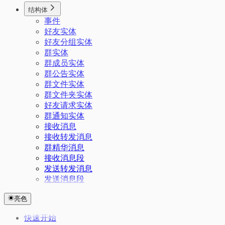
结构体
事件
好友实体
好友分组实体
群实体
群成员实体
群公告实体
群文件实体
群文件夹实体
好友请求实体
群通知实体
接收消息
接收转发消息
群精华消息
接收消息段
发送转发消息
发送消息段
亮色
快速开始