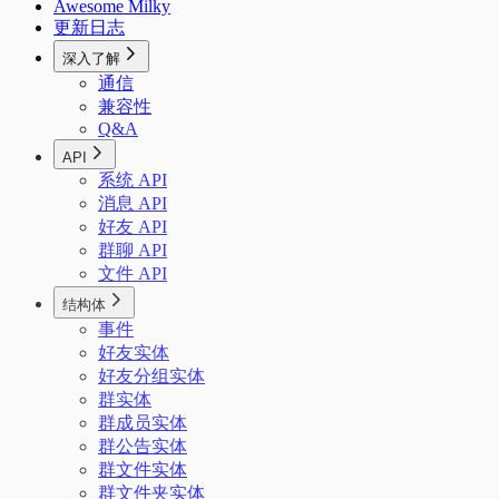
Awesome Milky
更新日志
深入了解
通信
兼容性
Q&A
API
系统 API
消息 API
好友 API
群聊 API
文件 API
结构体
事件
好友实体
好友分组实体
群实体
群成员实体
群公告实体
群文件实体
群文件夹实体