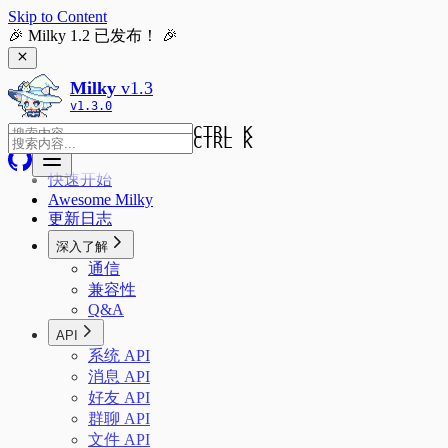
Skip to Content
🎉 Milky 1.2 已发布！ 🎉
Milky
v
1.3
v
1.3.0
CTRL K
CTRL K
快速开始
Awesome Milky
更新日志
深入了解
通信
兼容性
Q&A
API
系统 API
消息 API
好友 API
群聊 API
文件 API