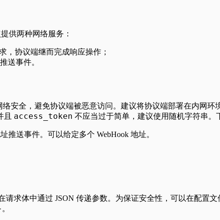
端点提供两种网络服务：
请求，协议端继而完成响应操作；
推送事件。
务必注重网络安全，避免协议端被恶意访问。建议将协议端部署在内
access_token
并且
不应当过于简单，建议使用随机字符串。
址推送事件。可以给定多个 WebHook 地址。
方法，在请求体中通过 JSON 传递参数。为保证安全性，可以在配置
}
。