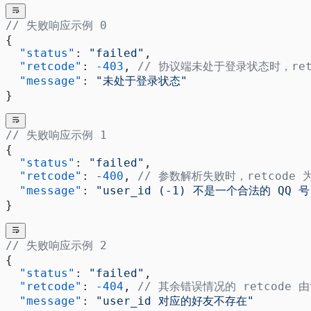
// 失败响应示例 0
{
  "status"
: 
"failed"
,
  "retcode"
: 
-403
, 
// 协议端未处于登录状态时，retc
  "message"
: 
"未处于登录状态"
}
// 失败响应示例 1
{
  "status"
: 
"failed"
,
  "retcode"
: 
-400
, 
// 参数解析失败时，retcode 为
  "message"
: 
"user_id (-1) 不是一个合法的 QQ 号
}
// 失败响应示例 2
{
  "status"
: 
"failed"
,
  "retcode"
: 
-404
, 
// 其余错误情况的 retcode
  "message"
: 
"user_id 对应的好友不存在"