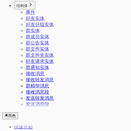
结构体
事件
好友实体
好友分组实体
群实体
群成员实体
群公告实体
群文件实体
群文件夹实体
好友请求实体
群通知实体
接收消息
接收转发消息
群精华消息
接收消息段
发送转发消息
发送消息段
亮色
快速开始