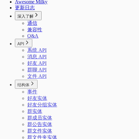
Awesome Milky
更新日志
深入了解
通信
兼容性
Q&A
API
系统 API
消息 API
好友 API
群聊 API
文件 API
结构体
事件
好友实体
好友分组实体
群实体
群成员实体
群公告实体
群文件实体
群文件夹实体