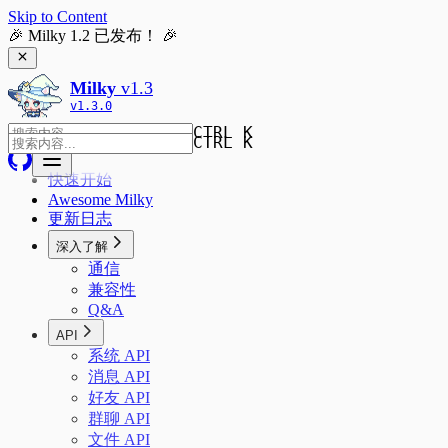
Skip to Content
🎉 Milky 1.2 已发布！ 🎉
Milky
v
1.3
v
1.3.0
CTRL K
CTRL K
快速开始
Awesome Milky
更新日志
深入了解
通信
兼容性
Q&A
API
系统 API
消息 API
好友 API
群聊 API
文件 API