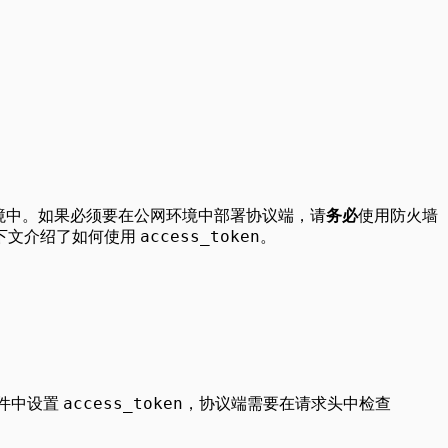
网环境中。如果必须要在公网环境中部署协议端，请
务必
使用防火墙
access_token
下文介绍了如何使用
。
access_token
文件中设置
，协议端需要在请求头中检查