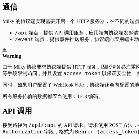
通信
Milky 的协议端实现需要开启一个 HTTP 服务器，在不同的
/api
端点，提供 API 调用服务，应用端向协议端发起
/event
端点，提供事件推送服务，协议端向应用端主动
Warning
由于 Milky 协议要求协议端提供 HTTP 服务，因此请
access_token
等手段限制访问，并且设置
以保证安全性，
同时，如果用户配置了 WebHook 地址，协议端还会向配置的地
所有服务传输的数据都应当使用 UTF-8 编码。
API 调用
/api/:api
接受路径为
的 API 请求。请求使用 POST 
Authorization
Bearer {access_token
字段，格式为