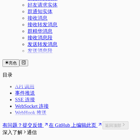
好友请求实体
群通知实体
接收消息
接收转发消息
群精华消息
接收消息段
发送转发消息
发送消息段
亮色
目录
API 调用
事件推送
SSE 连接
WebSocket 连接
WebHook 推送
有问题？提交反馈
在 GitHub 上编辑此页
返回顶部
深入了解
通信