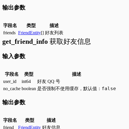
输出参数
字段名
类型
描述
friends
FriendEntity
[]
好友列表
get_friend_info
获取好友信息
输入参数
字段名
类型
描述
user_id
int64
好友 QQ 号
false
no_cache
boolean
是否强制不使用缓存，默认值：
输出参数
字段名
类型
描述
friend
FriendEntity
好友信息