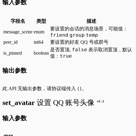
输入参数
字段名
类型
描述
要设置的会话的消息场景，可能值：
message_scene
enum
friend
group
temp
peer_id
int64
要设置的好友 QQ 号或群号
false
是否置顶,
表示取消置顶，默认
is_pinned
boolean
true
值：
输出参数
此 API 无输出参数，请协议端传入
{}
。
set_avatar
设置 QQ 账号头像
v
1.1
输入参数