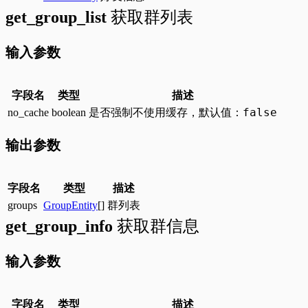
get_group_list
获取群列表
输入参数
字段名
类型
描述
false
no_cache
boolean
是否强制不使用缓存，默认值：
输出参数
字段名
类型
描述
groups
GroupEntity
[]
群列表
get_group_info
获取群信息
输入参数
字段名
类型
描述