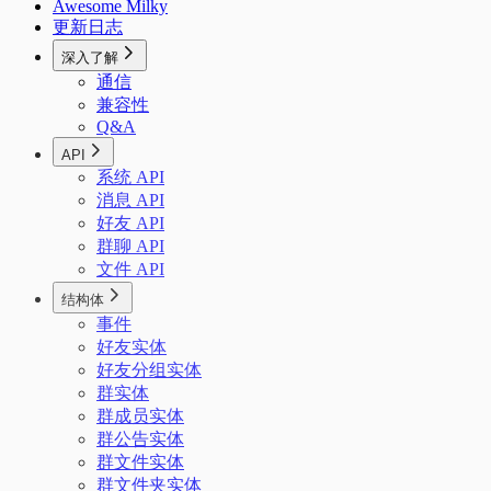
Awesome Milky
更新日志
深入了解
通信
兼容性
Q&A
API
系统 API
消息 API
好友 API
群聊 API
文件 API
结构体
事件
好友实体
好友分组实体
群实体
群成员实体
群公告实体
群文件实体
群文件夹实体