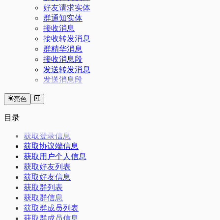
好友请求实体
群通知实体
接收消息
接收转发消息
群精华消息
接收消息段
发送转发消息
发送消息段
亮色
目录
获取登录信息
获取协议端信息
获取用户个人信息
获取好友列表
获取好友信息
获取群列表
获取群信息
获取群成员列表
获取群成员信息