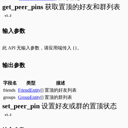
get_peer_pins
获取置顶的好友和群列表
v
1.2
输入参数
此 API 无输入参数，请应用端传入
{}
。
输出参数
字段名
类型
描述
friends
FriendEntity
[]
置顶的好友列表
groups
GroupEntity
[]
置顶的群列表
set_peer_pin
设置好友或群的置顶状态
v
1.2