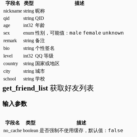
字段名
类型
描述
nickname
string
昵称
qid
string
QID
age
int32
年龄
male
female
unknown
sex
enum
性别，可能值：
remark
string
备注
bio
string
个性签名
level
int32
QQ 等级
country
string
国家或地区
city
string
城市
school
string
学校
get_friend_list
获取好友列表
输入参数
字段名
类型
描述
false
no_cache
boolean
是否强制不使用缓存，默认值：