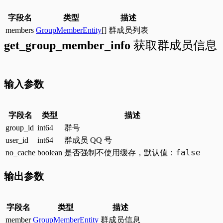
字段名
类型
描述
members
GroupMemberEntity
[]
群成员列表
get_group_member_info
获取群成员信息
输入参数
字段名
类型
描述
group_id
int64
群号
user_id
int64
群成员 QQ 号
false
no_cache
boolean
是否强制不使用缓存，默认值：
输出参数
字段名
类型
描述
member
GroupMemberEntity
群成员信息