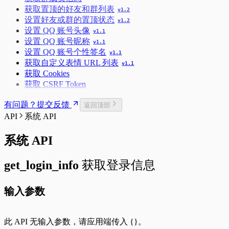
获取置顶的好友和群列表
v
1.2
设置好友或群的置顶状态
v
1.2
设置 QQ 账号头像
v
1.1
设置 QQ 账号昵称
v
1.1
设置 QQ 账号个性签名
v
1.1
获取自定义表情 URL 列表
v
1.1
获取 Cookies
获取 CSRF Token
有问题？提交反馈
返回顶部
API
系统 API
系统 API
get_login_info
获取登录信息
输入参数
此 API 无输入参数，请应用端传入
{}
。