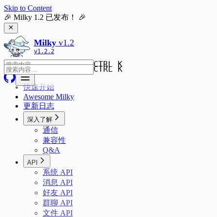
Skip to Content
🎉 Milky 1.2 已发布！ 🎉
Milky
v
1.2
v
1.2.2
CTRL K
CTRL K
快速开始
Awesome Milky
更新日志
深入了解
通信
兼容性
Q&A
API
系统 API
消息 API
好友 API
群聊 API
文件 API