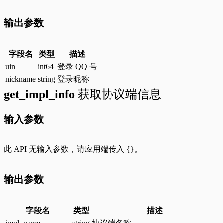
输出参数
字段名
类型
描述
uin
int64
登录 QQ 号
nickname
string
登录昵称
get_impl_info
获取协议端信息
输入参数
此 API 无输入参数，请应用端传入
{}
。
输出参数
字段名
类型
描述
impl_name
string
协议端名称