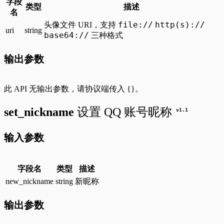
字段
类型
描述
名
file://
http(s)://
头像文件 URI，支持
uri
string
base64://
三种格式
输出参数
此 API 无输出参数，请协议端传入
{}
。
set_nickname
设置 QQ 账号昵称
v
1.1
输入参数
字段名
类型
描述
new_nickname
string
新昵称
输出参数