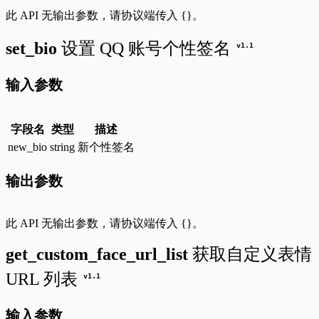
此 API 无输出参数，请协议端传入
{}
。
set_bio
设置 QQ 账号个性签名
v
1.1
输入参数
字段名
类型
描述
new_bio
string
新个性签名
输出参数
此 API 无输出参数，请协议端传入
{}
。
get_custom_face_url_list
获取自定义表情
URL 列表
v
1.1
输入参数