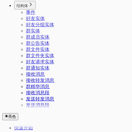
结构体
事件
好友实体
好友分组实体
群实体
群成员实体
群公告实体
群文件实体
群文件夹实体
好友请求实体
群通知实体
接收消息
接收转发消息
群精华消息
接收消息段
发送转发消息
发送消息段
亮色
快速开始