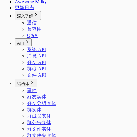
Awesome Milky
更新日志
深入了解
通信
兼容性
Q&A
API
系统 API
消息 API
好友 API
群聊 API
文件 API
结构体
事件
好友实体
好友分组实体
群实体
群成员实体
群公告实体
群文件实体
群文件夹实体