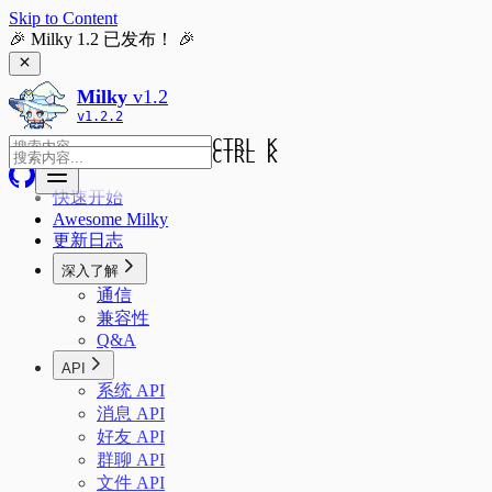
Skip to Content
🎉 Milky 1.2 已发布！ 🎉
Milky
v
1.2
v
1.2.2
CTRL K
CTRL K
快速开始
Awesome Milky
更新日志
深入了解
通信
兼容性
Q&A
API
系统 API
消息 API
好友 API
群聊 API
文件 API