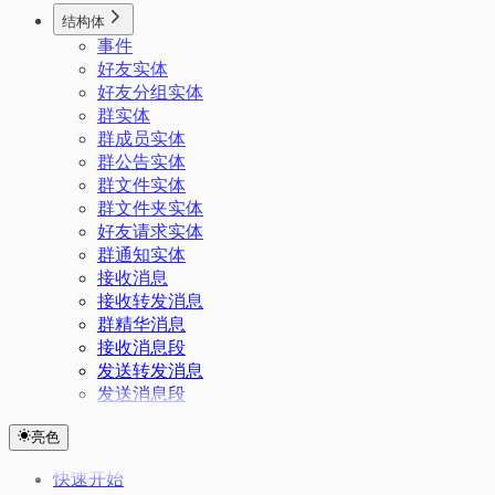
结构体
事件
好友实体
好友分组实体
群实体
群成员实体
群公告实体
群文件实体
群文件夹实体
好友请求实体
群通知实体
接收消息
接收转发消息
群精华消息
接收消息段
发送转发消息
发送消息段
亮色
快速开始