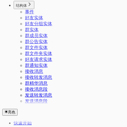
结构体
事件
好友实体
好友分组实体
群实体
群成员实体
群公告实体
群文件实体
群文件夹实体
好友请求实体
群通知实体
接收消息
接收转发消息
群精华消息
接收消息段
发送转发消息
发送消息段
亮色
快速开始