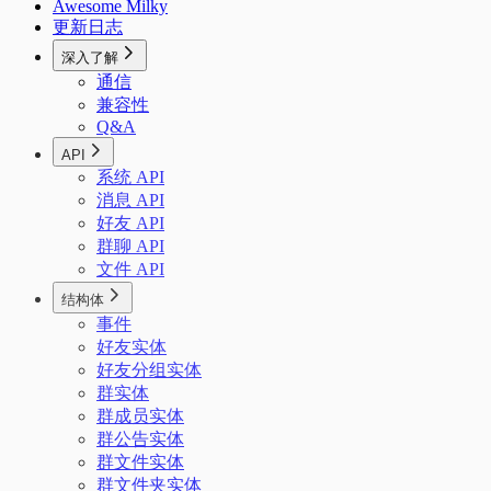
Awesome Milky
更新日志
深入了解
通信
兼容性
Q&A
API
系统 API
消息 API
好友 API
群聊 API
文件 API
结构体
事件
好友实体
好友分组实体
群实体
群成员实体
群公告实体
群文件实体
群文件夹实体