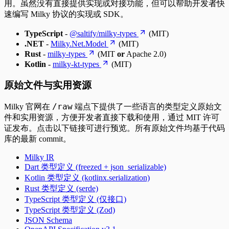
用。虽然没有直接提供实现或对接功能，但可以帮助开发者快
速编写 Milky 协议的实现或 SDK。
TypeScript
-
@saltify/milky-types
(MIT)
.NET
-
Milky.Net.Model
(MIT)
Rust
-
milky-types
(MIT
or
Apache 2.0)
Kotlin
-
milky-kt-types
(MIT)
原始文件与实用资源
/raw
Milky 官网在
端点下提供了一些语言的类型定义原始文
件和实用资源，方便开发者直接下载和使用，通过 MIT 许可
证发布。点击以下链接可进行预览。所有原始文件均基于代码
库的最新 commit。
Milky IR
Dart 类型定义 (freezed + json_serializable)
Kotlin 类型定义 (kotlinx.serialization)
Rust 类型定义 (serde)
TypeScript 类型定义 (仅接口)
TypeScript 类型定义 (Zod)
JSON Schema