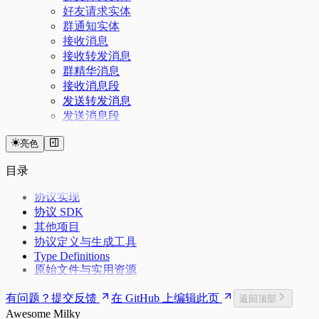
好友请求实体
群通知实体
接收消息
接收转发消息
群精华消息
接收消息段
发送转发消息
发送消息段
亮色
目录
协议实现
协议 SDK
其他项目
协议定义与生成工具
Type Definitions
原始文件与实用资源
有问题？提交反馈
在 GitHub 上编辑此页
返回顶部
Awesome Milky